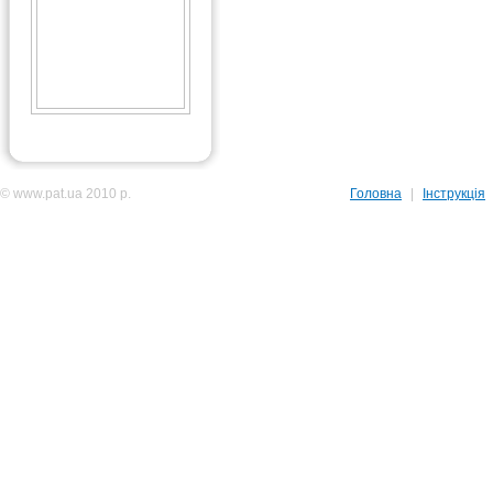
© www.pat.ua 2010 р.
Головна
|
Інструкція