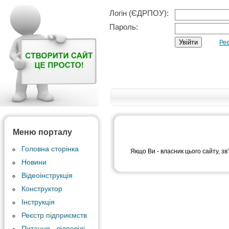
Логін (ЄДРПОУ):
Пароль:
Реє
Меню порталу
Головна сторінка
Якщо Ви - власник цього сайту, зв
Новини
Відеоінструкція
Конструктор
Інструкція
Реєстр підприємств
Питання - відповіді