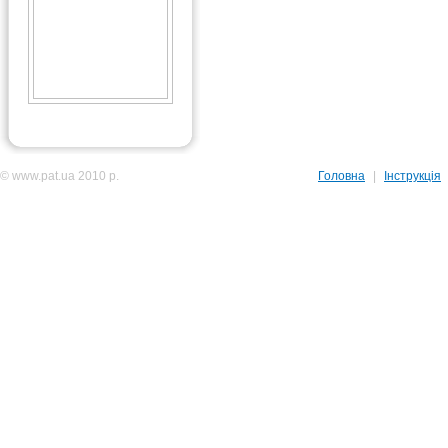
© www.pat.ua 2010 р.
Головна
|
Інструкція