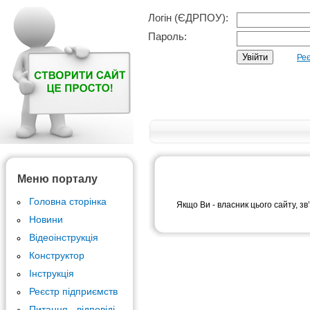
Логін (ЄДРПОУ):
Пароль:
Реє
Меню порталу
Головна сторінка
Якщо Ви - власник цього сайту, зв
Новини
Відеоінструкція
Конструктор
Інструкція
Реєстр підприємств
Питання - відповіді