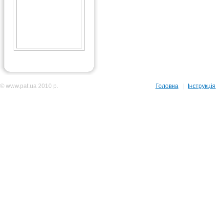
© www.pat.ua 2010 р.
Головна
|
Інструкція