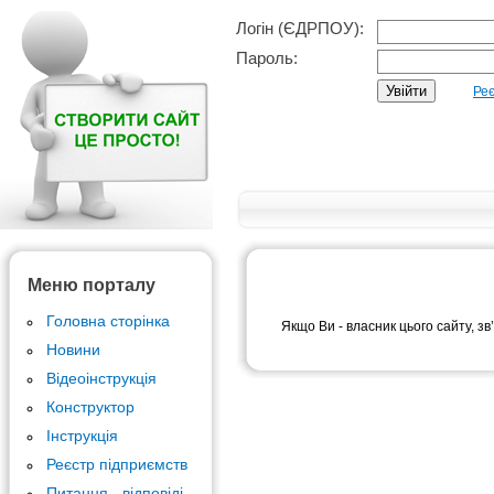
Логін (ЄДРПОУ):
Пароль:
Реє
Меню порталу
Головна сторінка
Якщо Ви - власник цього сайту, зв
Новини
Відеоінструкція
Конструктор
Інструкція
Реєстр підприємств
Питання - відповіді