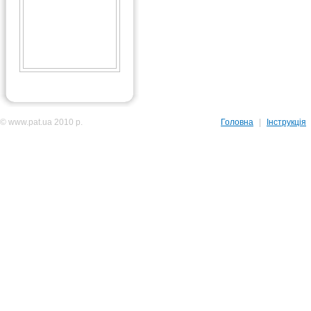
© www.pat.ua 2010 р.
Головна
|
Інструкція