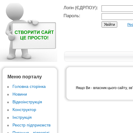
Логін (ЄДРПОУ):
Пароль:
Реє
Меню порталу
Головна сторінка
Якщо Ви - власник цього сайту, зв
Новини
Відеоінструкція
Конструктор
Інструкція
Реєстр підприємств
Питання - відповіді